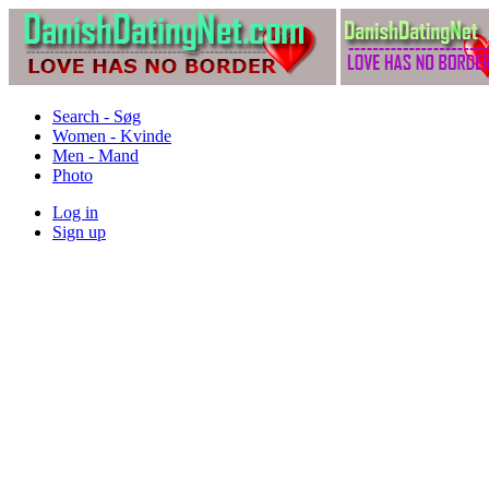
Search - Søg
Women - Kvinde
Men - Mand
Photo
Log in
Sign up