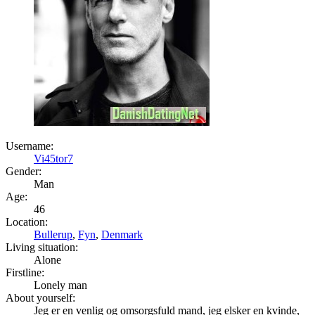
Username:
Vi45tor7
Gender:
Man
Age:
46
Location:
Bullerup
,
Fyn
,
Denmark
Living situation:
Alone
Firstline:
Lonely man
About yourself:
Jeg er en venlig og omsorgsfuld mand, jeg elsker en kvinde,