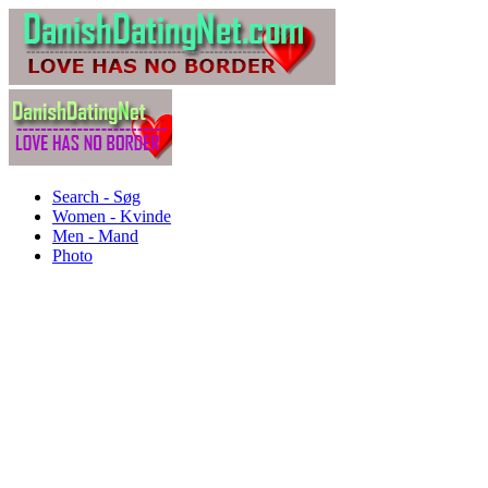
Search - Søg
Women - Kvinde
Men - Mand
Photo