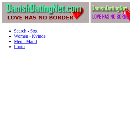
Search - Søg
Women - Kvinde
Men - Mand
Photo