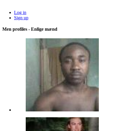
Log in
Sign up
Men profiles - Enlige mænd