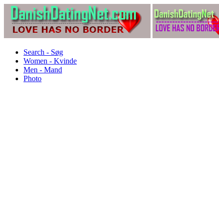
Search - Søg
Women - Kvinde
Men - Mand
Photo