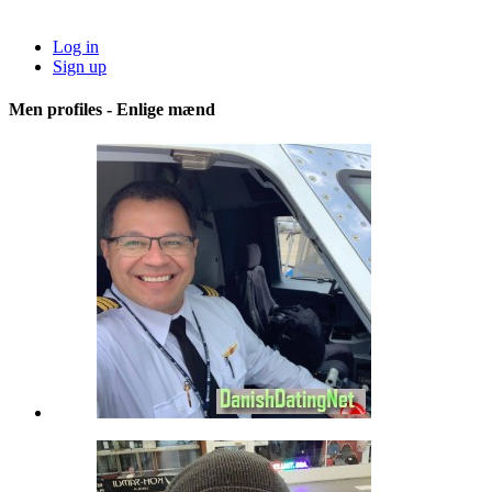
Log in
Sign up
Men profiles - Enlige mænd