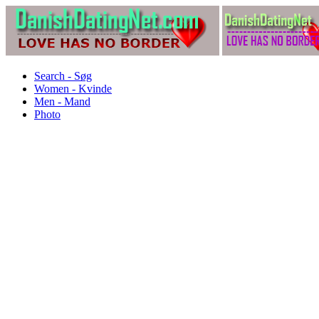
Search - Søg
Women - Kvinde
Men - Mand
Photo