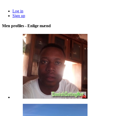
Log in
Sign up
Men profiles - Enlige mænd