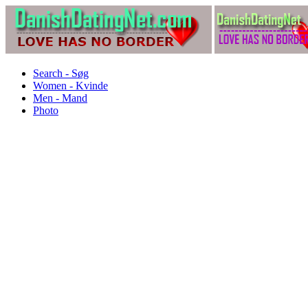
Search - Søg
Women - Kvinde
Men - Mand
Photo