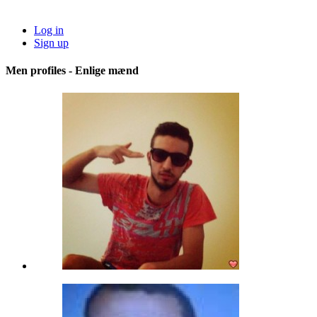
Log in
Sign up
Men profiles - Enlige mænd