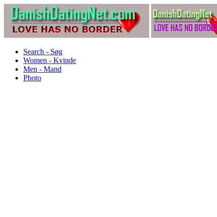
Search - Søg
Women - Kvinde
Men - Mand
Photo