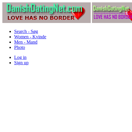
Search - Søg
Women - Kvinde
Men - Mand
Photo
Log in
Sign up