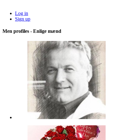
Log in
Sign up
Men profiles - Enlige mænd