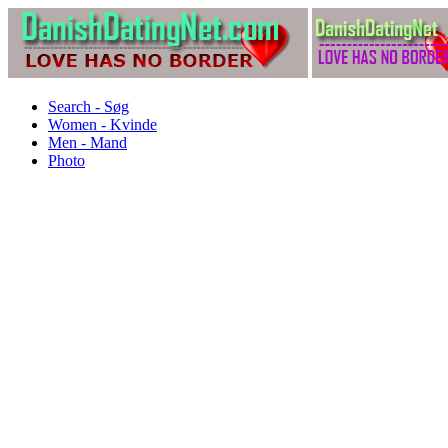
Search - Søg
Women - Kvinde
Men - Mand
Photo