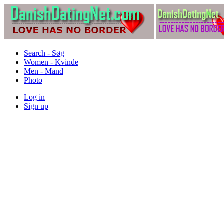
Search - Søg
Women - Kvinde
Men - Mand
Photo
Log in
Sign up