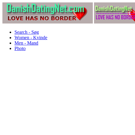
Search - Søg
Women - Kvinde
Men - Mand
Photo