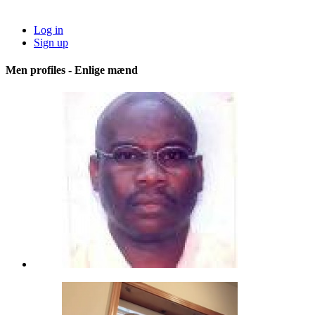
Log in
Sign up
Men profiles - Enlige mænd