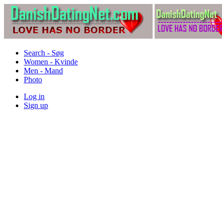
Search - Søg
Women - Kvinde
Men - Mand
Photo
Log in
Sign up