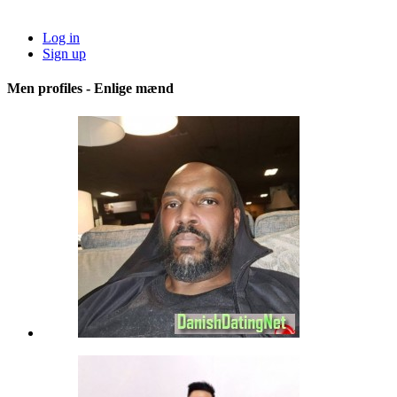
Log in
Sign up
Men profiles - Enlige mænd