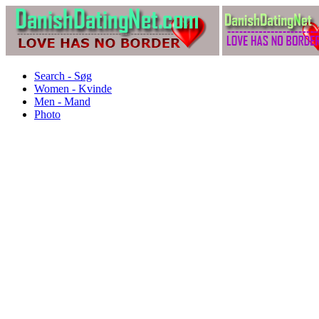
Search - Søg
Women - Kvinde
Men - Mand
Photo