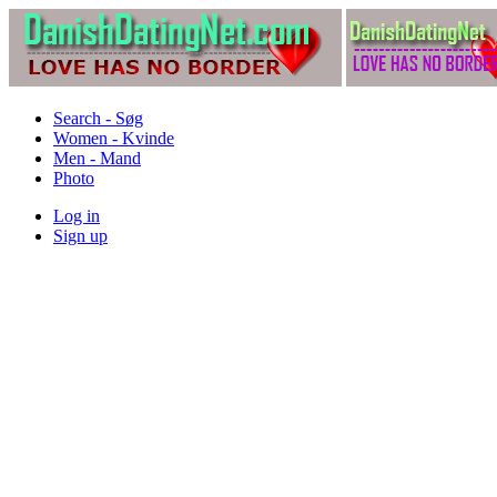
Search - Søg
Women - Kvinde
Men - Mand
Photo
Log in
Sign up