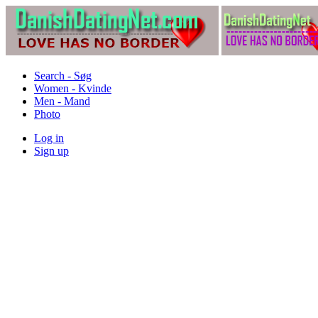
Search - Søg
Women - Kvinde
Men - Mand
Photo
Log in
Sign up