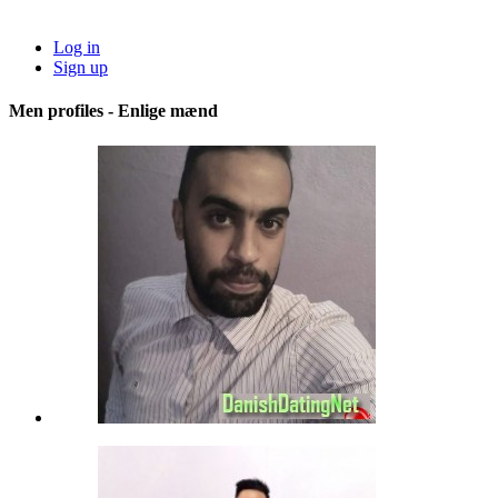
Log in
Sign up
Men profiles - Enlige mænd