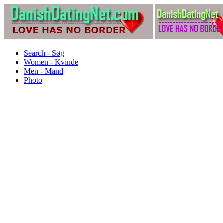
Search - Søg
Women - Kvinde
Men - Mand
Photo