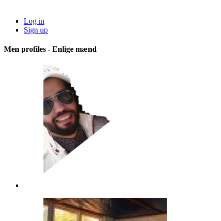
Log in
Sign up
Men profiles - Enlige mænd