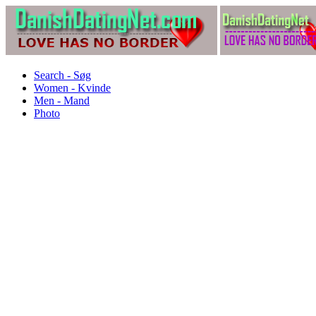
Search - Søg
Women - Kvinde
Men - Mand
Photo