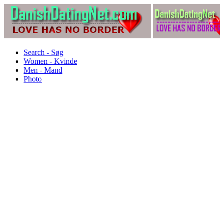
Search - Søg
Women - Kvinde
Men - Mand
Photo